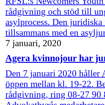
RFSL:s Newcomers Youth er
rådgivning och stöd till un
asylprocess. Den juridiska 
tillsammans med en asyljuris
7 januari, 2020
Agera kvinnojour har jur
Den 7 januari 2020 håller 
öppen mellan kl. 19-22. Be
rådgivning, ring 08-27 90 
Advokatbyrås medarbetare