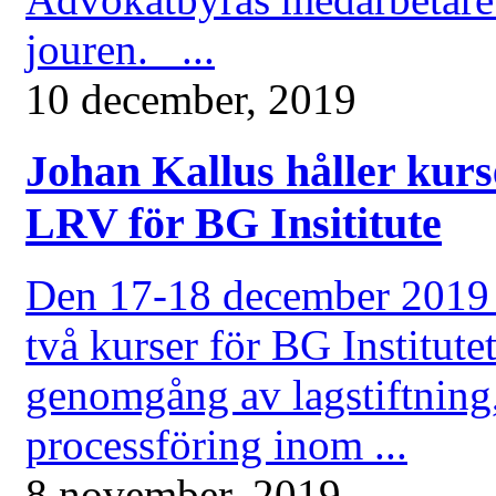
jouren. ...
10 december, 2019
Johan Kallus håller kur
LRV för BG Insititute
Den 17-18 december 2019 h
två kurser för BG Institute
genomgång av lagstiftning,
processföring inom ...
8 november, 2019