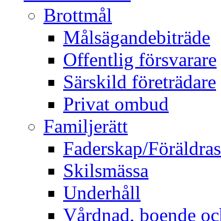
Brottmål
Målsägandebiträde
Offentlig försvarare
Särskild företrädare
Privat ombud
Familjerätt
Faderskap/Föräldra
Skilsmässa
Underhåll
Vårdnad, boende o