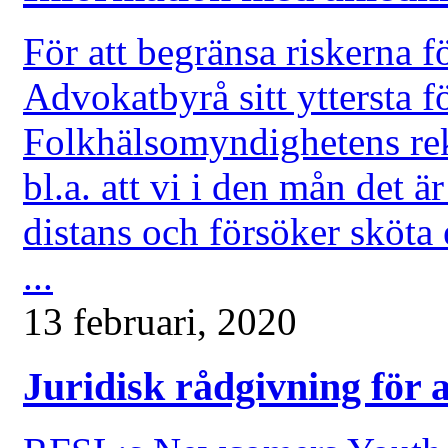
För att begränsa riskerna f
Advokatbyrå sitt yttersta fö
Folkhälsomyndighetens re
bl.a. att vi i den mån det ä
distans och försöker sköta
...
13 februari, 2020
Juridisk rådgivning för