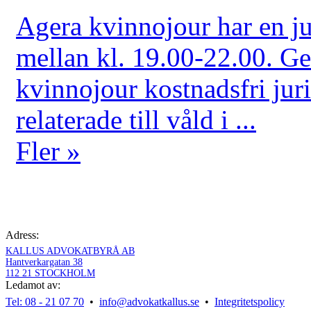
Agera kvinnojour har en jur
mellan kl. 19.00-22.00. Ge
kvinnojour kostnadsfri juri
relaterade till våld i ...
Fler »
Adress:
KALLUS ADVOKATBYRÅ AB
Hantverkargatan 38
112 21 STOCKHOLM
Ledamot av:
Tel: 08 - 21 07 70
•
info@advokatkallus.se
•
Integritetspolicy