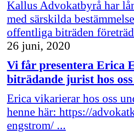
Kallus Advokatbyrå har lån
med särskilda bestämmels
offentliga biträden företräd
26 juni, 2020
Vi får presentera Erica
biträdande jurist hos oss
Erica vikarierar hos oss 
henne här: https://advokatk
engstrom/ ...