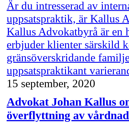
Är du intresserad av interna
uppsatspraktik, är Kallus 
Kallus Advokatbyrå är en 
erbjuder klienter särskild
gränsöverskridande familje
uppsatspraktikant varierand
15 september, 2020
Advokat Johan Kallus om
överflyttning av vårdnad