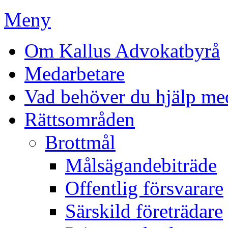
Meny
Om Kallus Advokatbyrå
Medarbetare
Vad behöver du hjälp me
Rättsområden
Brottmål
Målsägandebiträde
Offentlig försvarare
Särskild företrädare