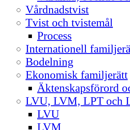
Vårdnadstvist
Tvist och tvistemål
Process
Internationell familjerä
Bodelning
Ekonomisk familjerätt
Äktenskapsförord o
LVU, LVM, LPT och 
LVU
LVM