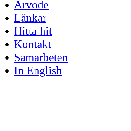
Arvode
Länkar
Hitta hit
Kontakt
Samarbeten
In English