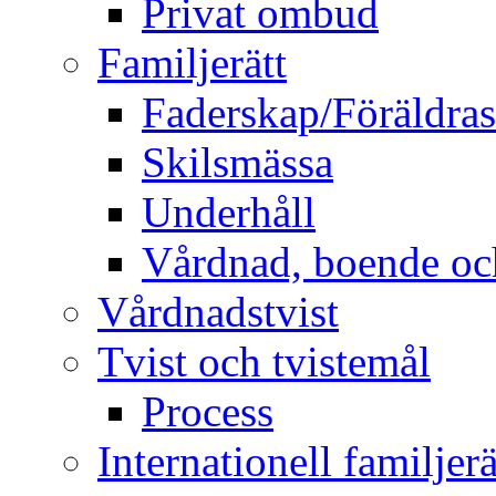
Privat ombud
Familjerätt
Faderskap/Föräldra
Skilsmässa
Underhåll
Vårdnad, boende o
Vårdnadstvist
Tvist och tvistemål
Process
Internationell familjerä