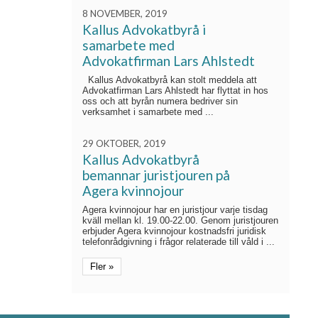
8 NOVEMBER, 2019
Kallus Advokatbyrå i
samarbete med
Advokatfirman Lars Ahlstedt
Kallus Advokatbyrå kan stolt meddela att
Advokatfirman Lars Ahlstedt har flyttat in hos
oss och att byrån numera bedriver sin
verksamhet i samarbete med ...
29 OKTOBER, 2019
Kallus Advokatbyrå
bemannar juristjouren på
Agera kvinnojour
Agera kvinnojour har en juristjour varje tisdag
kväll mellan kl. 19.00-22.00. Genom juristjouren
erbjuder Agera kvinnojour kostnadsfri juridisk
telefonrådgivning i frågor relaterade till våld i ...
Fler »