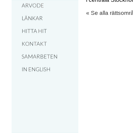
ARVODE
« Se alla rättsom
LÄNKAR
HITTA HIT
KONTAKT
SAMARBETEN
IN ENGLISH