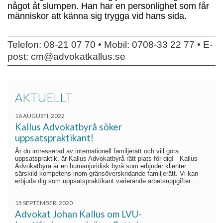
något åt slumpen. Han har en personlighet som får
människor att känna sig trygga vid hans sida.
Telefon:
08-21 07 70
• Mobil:
0708-33 22 77
• E-
post:
cm@advokatkallus.se
AKTUELLT
16 AUGUSTI, 2022
Kallus Advokatbyrå söker
uppsatspraktikant!
Är du intresserad av internationell familjerätt och vill göra
uppsatspraktik, är Kallus Advokatbyrå rätt plats för dig! Kallus
Advokatbyrå är en humanjuridisk byrå som erbjuder klienter
särskild kompetens inom gränsöverskridande familjerätt. Vi kan
erbjuda dig som uppsatspraktikant varierande arbetsuppgifter ...
15 SEPTEMBER, 2020
Advokat Johan Kallus om LVU-