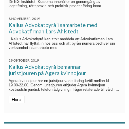
för BG Institutet. Kurserna innehåller en genomgång av
lagstiftning, rättspraxis och praktisk processföring inom ...
8 NOVEMBER, 2019
Kallus Advokatbyrå i samarbete med
Advokatfirman Lars Ahlstedt
Kallus Advokatbyrå kan stolt meddela att Advokatfirman Lars
Ahlstedt har flyttat in hos oss och att byrån numera bedriver sin
verksamhet i samarbete med ...
29 OKTOBER, 2019
Kallus Advokatbyrå bemannar
juristjouren på Agera kvinnojour
Agera kvinnojour har en juristjour varje tisdag kväll mellan kl.
19.00-22.00. Genom juristjouren erbjuder Agera kvinnojour
kostnadsfri juridisk telefonrådgivning i frågor relaterade till våld i ...
Fler »